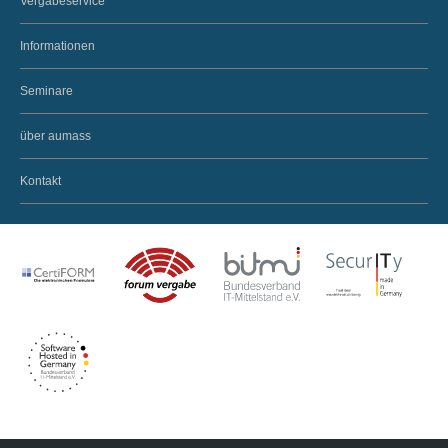
Vergabeservice
Informationen
Seminare
über aumass
Kontakt