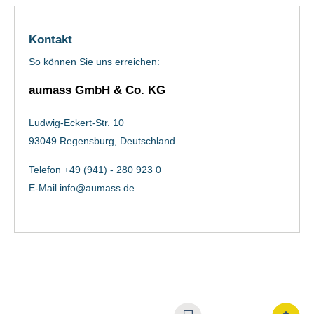
Kontakt
So können Sie uns erreichen:
aumass GmbH & Co. KG
Ludwig-Eckert-Str. 10
93049 Regensburg, Deutschland
Telefon +49 (941) - 280 923 0
E-Mail
info@aumass.de