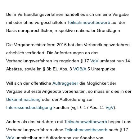
Beim Verhandlungsverfahren handelt es sich um eine Vergabe
mit oder ohne vorgeschalteten
Teilnahmewettbewerb
auf der
Basis europarechtlicher, respektive nationaler Grundlagen.
Die Vergaberechtsreform 2016 hat das Verhandlungsverfahren
erheblich verändert. Die Anforderungen an das
Verhandlungsverfahren im regelnden § 17
VgV
umfasst nun 14
Absätze, sowie im § 3b EU Abs. 3
VOB/A
5 Unterpunkte.
Will sich der öffentliche
Auftraggeber
die Möglichkeit der
Vergabe auf erste Angebote vorbehalten, so muss er dies in der
Bekanntmachung
oder der Aufforderung zur
Interessensbestätigung
kundtun (vgl. § 17 Abs. 11
VgV
).
Anders als das Verfahren mit
Teilnahmewettbewerb
beginnt das
Verhandlungsverfahren ohne
Teilnahmewettbewerb
nach § 17
VgV
unmittelbar mit Aufforderung zur Abgabe von