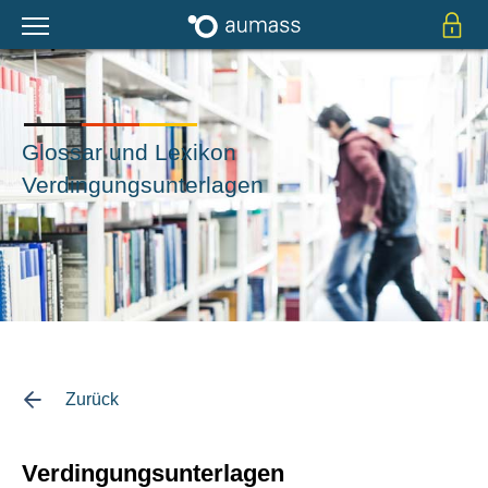
Glossar und Lexikon
Verdingungsunterlagen
Zurück
Verdingungsunterlagen