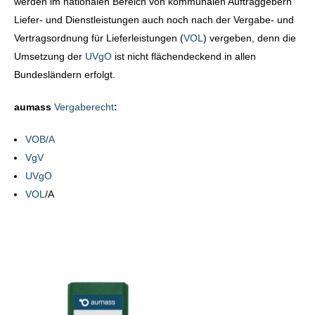
werden im nationalen Bereich von kommunalen Auftraggebern
Liefer- und Dienstleistungen auch noch nach der Vergabe- und
Vertragsordnung für Lieferleistungen (
VOL
) vergeben, denn die
Umsetzung der
UVgO
ist nicht flächendeckend in allen
Bundesländern erfolgt.
aumass
Vergaberecht
:
VOB/A
VgV
UVgO
VOL
/A