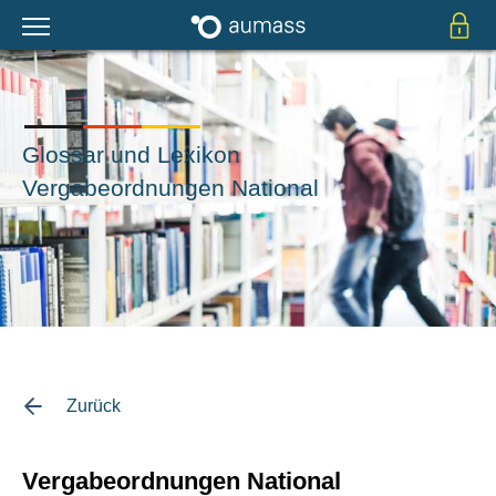
Glossar und Lexikon
Vergabeordnungen National
Zurück
Vergabeordnungen National