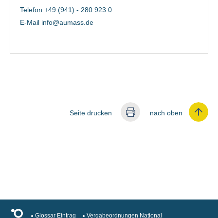
Telefon +49 (941) - 280 923 0
E-Mail
info@aumass.de
Seite drucken
nach oben
Glossar Eintrag
Vergabeordnungen National