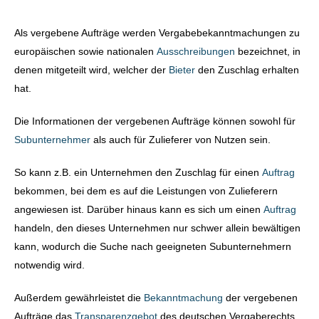
Als vergebene Aufträge werden Vergabebekanntmachungen zu
europäischen sowie nationalen
Ausschreibungen
bezeichnet, in
denen mitgeteilt wird, welcher der
Bieter
den Zuschlag erhalten
hat.
Die Informationen der vergebenen Aufträge können sowohl für
Subunternehmer
als auch für Zulieferer von Nutzen sein.
So kann z.B. ein Unternehmen den Zuschlag für einen
Auftrag
bekommen, bei dem es auf die Leistungen von Zulieferern
angewiesen ist. Darüber hinaus kann es sich um einen
Auftrag
handeln, den dieses Unternehmen nur schwer allein bewältigen
kann, wodurch die Suche nach geeigneten Subunternehmern
notwendig wird.
Außerdem gewährleistet die
Bekanntmachung
der vergebenen
Aufträge das
Transparenzgebot
des deutschen Vergaberechts.