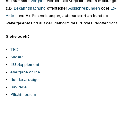
Bei aumass
eVergabe
werden alle verpflichtenden Meldungen,
z.B.
Bekanntmachung
öffentlicher
Ausschreibungen
oder
Ex-
Ante
– und Ex-Postmeldungen, automatisiert an bund.de
weitergeleitet und auf der Plattform des Bundes veröffentlicht.
Siehe auch:
TED
SIMAP
EU-Supplement
eVergabe online
Bundesanzeiger
BayVeBe
Pflichtmedium