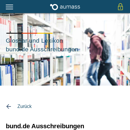
Glossar und Lexikon
bund.de Ausschreibungen
Zurück
bund.de Ausschreibungen