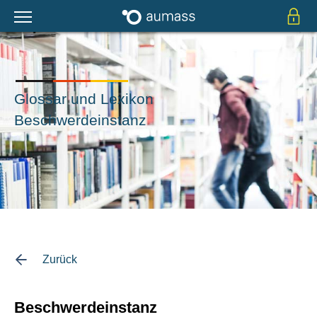
Glossar und Lexikon
Beschwerdeinstanz
Zurück
Beschwerdeinstanz