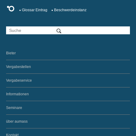
Glossar Eintrag
Beschwerdeinstanz
Bieter
Vergabestellen
Vergabeservice
Informationen
Seminare
über aumass
Kontakt