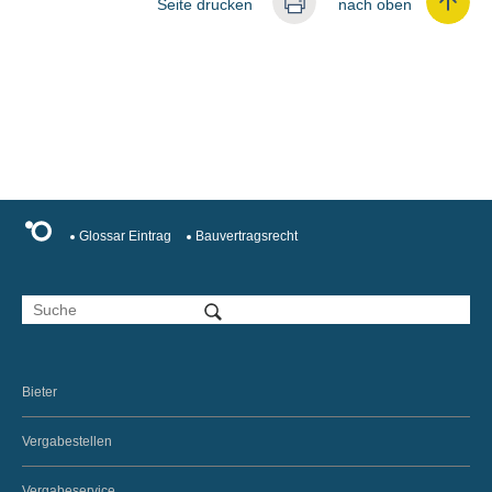
Seite drucken
nach oben
Glossar Eintrag
Bauvertragsrecht
Bieter
Vergabestellen
Vergabeservice