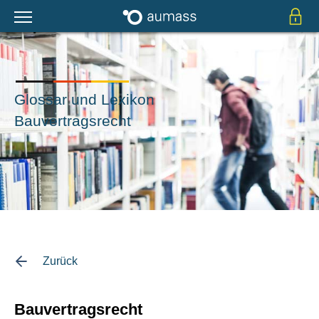
Glossar und Lexikon
Bauvertragsrecht
Zurück
Bauvertragsrecht