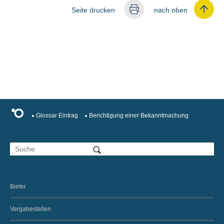
Seite drucken
nach oben
Glossar Eintrag
Berichtigung einer Bekanntmachung
Bieter
Vergabestellen