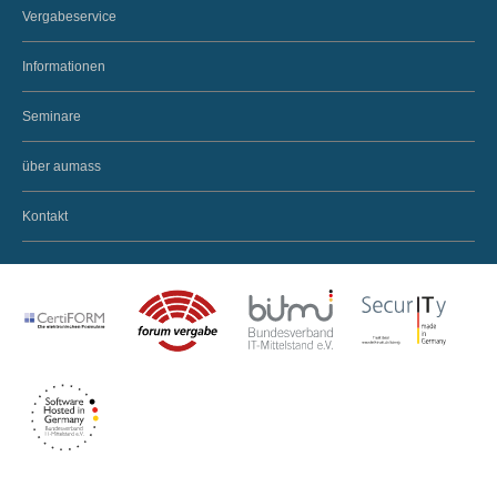
Vergabeservice
Informationen
Seminare
über aumass
Kontakt