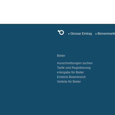
Glossar Eintrag
Binnenmarkt
Bieter
Ausschreibungen suchen
Tarife und Registrierung
eVergabe für Bieter
Einblick Bieterbreich
Vorteile für Bieter