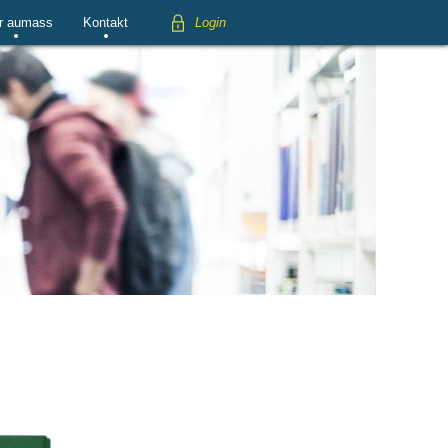
r aumass
Kontakt
Login