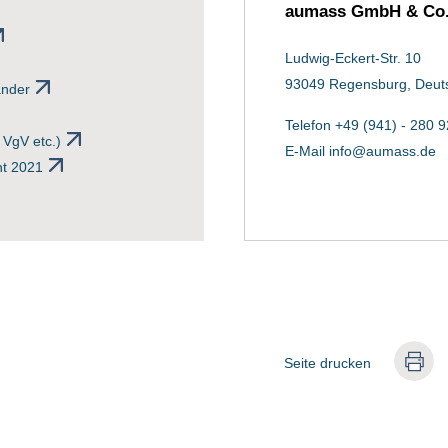
aumass GmbH & Co
Ludwig-Eckert-Str. 10
93049 Regensburg, Deut
änder
Telefon +49 (941) - 280 9
VgV etc.)
E-Mail
info@aumass.de
t 2021
Seite drucken