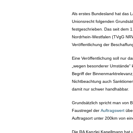
Als erstes Bundesland hat das L
Unionsrecht folgenden Grundsätz
festgeschrieben. Das seit dem 1
Nordrhein-Westfalen (TVgG NRW) 
Veröffentlichung der Beschaffung
Eine Veröffentlichung soll nur d
„wegen besonderer Umstände“ k
Begriff der Binnenmarktrelevanz
Nichtbeachtung auch Sanktionen 
damit nur schwer handhabbar.
Grundsätzlich spricht man von 
Faustregel der
Auftragswert
über
Auftragsort unter 200km von ein
Die RA Kanzlei Kapellmann hat 