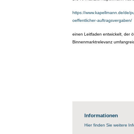
https://www.kapellmann.de/de/pu
oeffentlicher-auftragsvergaben/
einen Leitfaden entwickelt, der 
Binnenmarktrelevanz umfangreich
Informationen
Hier finden Sie weitere In