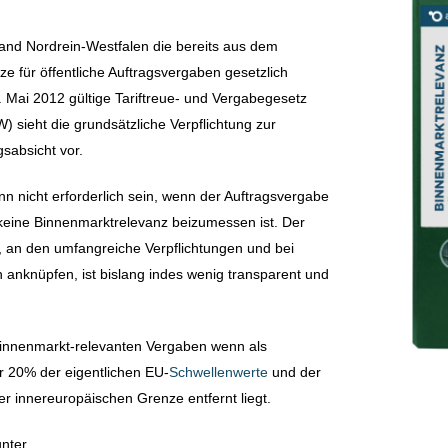
and Nordrein-Westfalen die bereits aus dem
e für öffentliche Auftragsvergaben gesetzlich
. Mai 2012 gültige Tariftreue- und Vergabegesetz
sieht die grundsätzliche Verpflichtung zur
sabsicht vor.
ann nicht erforderlich sein, wenn der Auftragsvergabe
eine Binnenmarktrelevanz beizumessen ist. Der
, an den umfangreiche Verpflichtungen und bei
anknüpfen, ist bislang indes wenig transparent und
Binnenmarkt-relevanten Vergaben wenn als
 20% der eigentlichen EU-
Schwellenwerte
und der
er innereuropäischen Grenze entfernt liegt.
unter