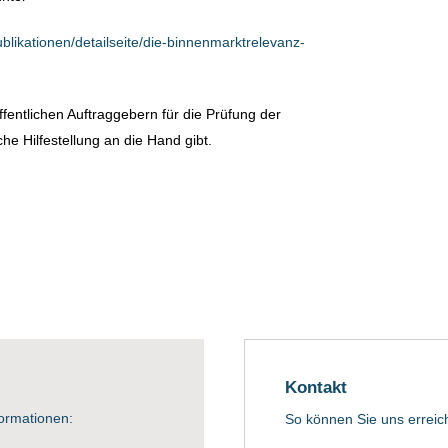
blikationen/detailseite/die-binnenmarktrelevanz-
öffentlichen Auftraggebern für die Prüfung der
e Hilfestellung an die Hand gibt.
Kontakt
formationen:
So können Sie uns erreic