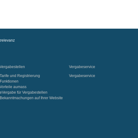
relevanz
Vergabestellen
Vergabeservice
Tarife und Registrierung
Vergabeservice
Funktionen
Vorteile aumass
eVergabe für Vergabestellen
Bekanntmachungen auf Ihrer Website