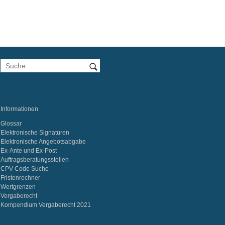
Informationen
Glossar
Elektronische Signaturen
Elektronische Angebotsabgabe
Ex-Ante und Ex-Post
Auftragsberatungsstellen
CPV-Code Suche
Fristenrechner
Wertgrenzen
Vergaberecht
Kompendium Vergaberecht 2021