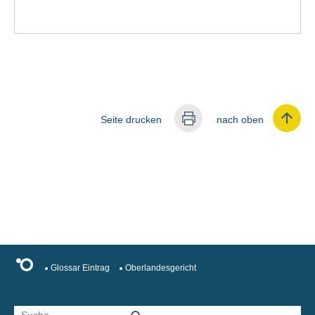
Seite drucken
nach oben
Glossar Eintrag
Oberlandesgericht