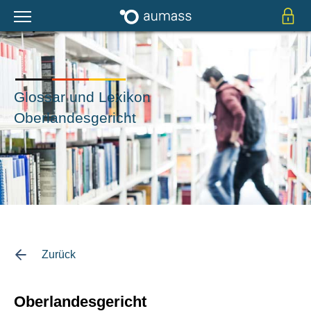
Glossar und Lexikon
Oberlandesgericht
Zurück
Oberlandesgericht