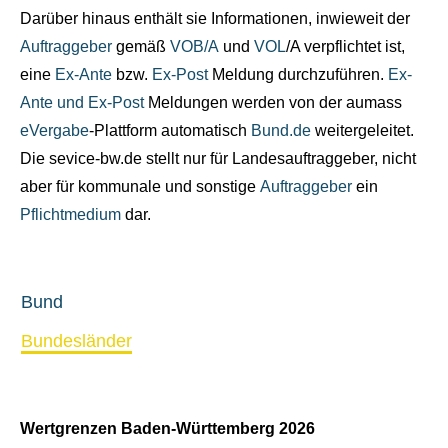
Darüber hinaus enthält sie Informationen, inwieweit der
Auftraggeber
gemäß
VOB/A
und
VOL
/A verpflichtet ist,
eine
Ex-Ante
bzw.
Ex-Post
Meldung durchzuführen.
Ex-
Ante und Ex-Post
Meldungen werden von der aumass
eVergabe
-Plattform automatisch
Bund.de
weitergeleitet.
Die sevice-bw.de stellt nur für Landesauftraggeber, nicht
aber für kommunale und sonstige
Auftraggeber
ein
Pflichtmedium
dar.
Bund
Bundesländer
Wertgrenzen Baden-Württemberg 2026