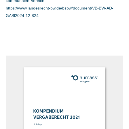
kommunalen Bereich
https://www.landesrecht-bw.de/bsbw/document/VB-BW-AD-
GABl2024-12-824