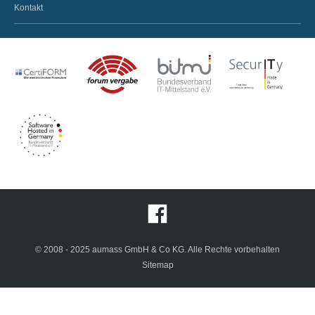
Kontakt
© 2008 - 2025 aumass GmbH & Co KG. Alle Rechte vorbehalten
Sitemap