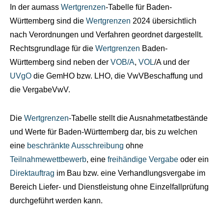
In der aumass
Wertgrenzen
-Tabelle für Baden-
Württemberg sind die
Wertgrenzen
2024 übersichtlich
nach Verordnungen und Verfahren geordnet dargestellt.
Rechtsgrundlage für die
Wertgrenzen
Baden-
Württemberg sind neben der
VOB/A
,
VOL
/A und der
UVgO
die GemHO bzw. LHO, die VwVBeschaffung und
die VergabeVwV.
Die
Wertgrenzen
-Tabelle stellt die Ausnahmetatbestände
und Werte für Baden-Württemberg dar, bis zu welchen
eine
beschränkte Ausschreibung
ohne
Teilnahmewettbewerb
, eine
freihändige Vergabe
oder ein
Direktauftrag
im Bau bzw. eine Verhandlungsvergabe im
Bereich Liefer- und Dienstleistung ohne Einzelfallprüfung
durchgeführt werden kann.