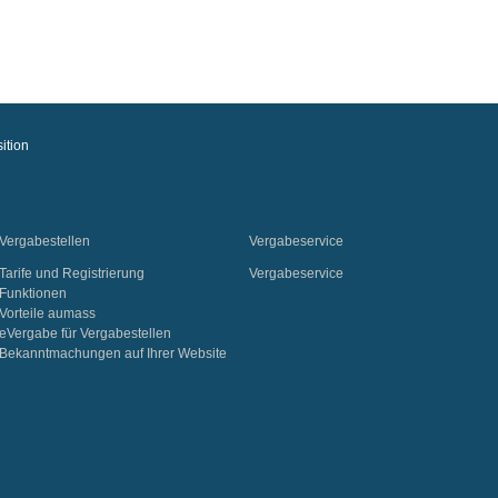
ition
Vergabestellen
Vergabeservice
Tarife und Registrierung
Vergabeservice
Funktionen
Vorteile aumass
eVergabe für Vergabestellen
Bekanntmachungen auf Ihrer Website