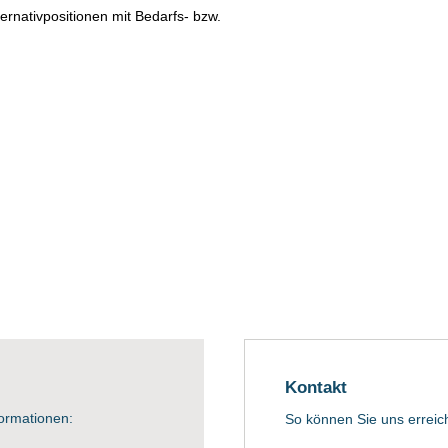
ternativpositionen mit Bedarfs- bzw.
Kontakt
formationen:
So können Sie uns erreic