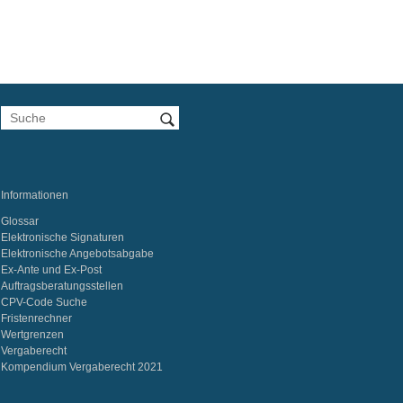
Informationen
Glossar
Elektronische Signaturen
Elektronische Angebotsabgabe
Ex-Ante und Ex-Post
Auftragsberatungsstellen
CPV-Code Suche
Fristenrechner
Wertgrenzen
Vergaberecht
Kompendium Vergaberecht 2021