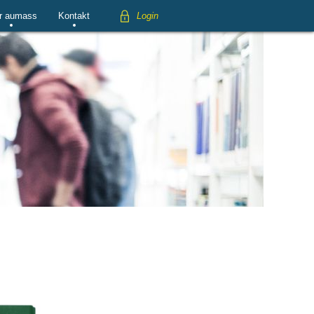
r aumass
Kontakt
Login