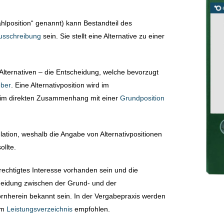
ahlposition“ genannt) kann Bestandteil des
usschreibung
sein. Sie stellt eine Alternative zu einer
lternativen – die Entscheidung, welche bevorzugt
eber
. Eine Alternativposition wird im
im direkten Zusammenhang mit einer
Grundposition
lation, weshalb die Angabe von Alternativpositionen
ollte.
rechtigtes Interesse vorhanden sein und die
heidung zwischen der Grund- und der
ornherein bekannt sein. In der Vergabepraxis werden
im
Leistungsverzeichnis
empfohlen.