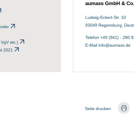
aumass GmbH & Co
Ludwig-Eckert-Str. 10
93049 Regensburg, Deut
änder
Telefon +49 (941) - 280 9
VgV etc.)
E-Mail
info@aumass.de
t 2021
Seite drucken