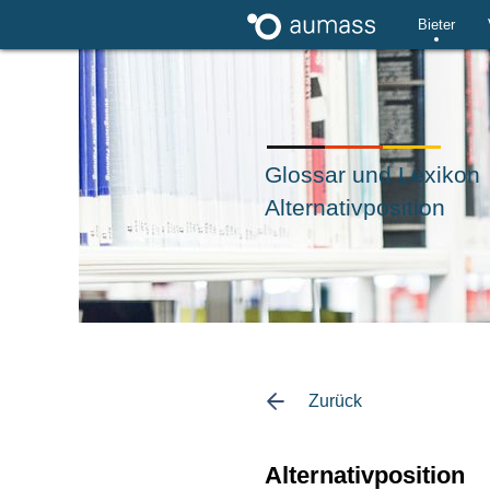
Bieter
Glossar und Lexikon
Alternativposition
Zurück
Alternativposition