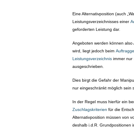
Eine Alternativposition (auch „W
Leistungsverzeichnisses einer
A
geforderten Leistung dar.
Angeboten werden können also A
wird, liegt jedoch beim
Auftragg
Leistungsverzeichnis
immer nur 
ausgeschrieben.
Dies birgt die Gefahr der Manipu
nur eingeschränkt möglich sein s
In der Regel muss hierfür ein be
Zuschlagskriterien
für die Entsc
Alternativposition müssen von v
deshalb i.d.R. Grundpositionen 