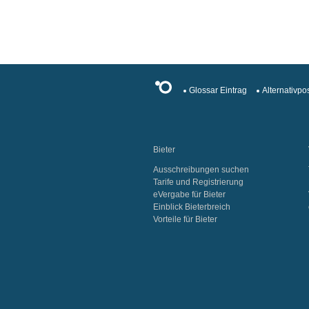
Glossar Eintrag
Alternativpos
Bieter
Ausschreibungen suchen
Tarife und Registrierung
eVergabe für Bieter
Einblick Bieterbreich
Vorteile für Bieter