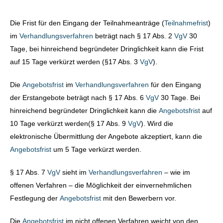
Die Frist für den Eingang der Teilnahmeanträge (
Teilnahmefrist
)
im
Verhandlungsverfahren
beträgt nach § 17 Abs. 2
VgV
30
Tage, bei hinreichend begründeter Dringlichkeit kann die Frist
auf 15 Tage verkürzt werden (§17 Abs. 3
VgV
).
Die
Angebotsfrist
im
Verhandlungsverfahren
für den Eingang
der Erstangebote beträgt nach § 17 Abs. 6
VgV
30 Tage. Bei
hinreichend begründeter Dringlichkeit kann die
Angebotsfrist
auf
10 Tage verkürzt werden(§ 17 Abs. 9
VgV
). Wird die
elektronische Übermittlung der Angebote akzeptiert, kann die
Angebotsfrist
um 5 Tage verkürzt werden.
§ 17 Abs. 7
VgV
sieht im
Verhandlungsverfahren
– wie im
offenen Verfahren – die Möglichkeit der einvernehmlichen
Festlegung der
Angebotsfrist
mit den Bewerbern vor.
Die
Angebotsfrist
im nicht offenen Verfahren weicht von den