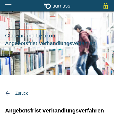
Glossar und Lexikon
Angebotsfrist Verhandlungsverfahren
Zurück
Angebotsfrist Verhandlungsverfahren