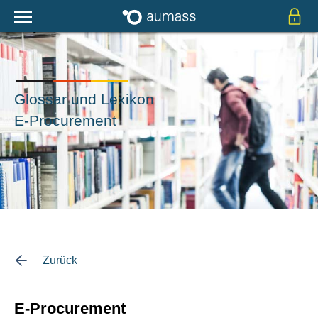
Glossar und Lexikon
E-Procurement
Zurück
E-Procurement