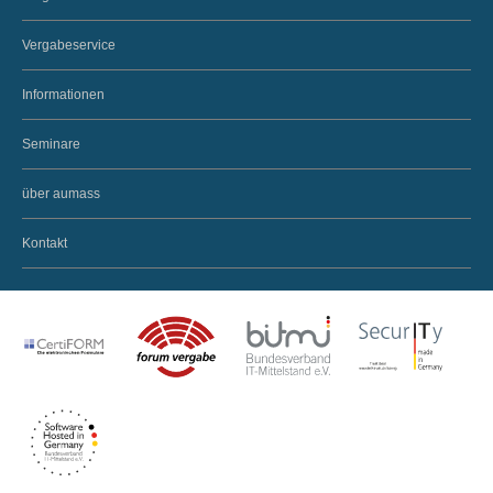
Vergabeservice
Informationen
Seminare
über aumass
Kontakt