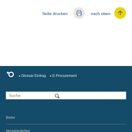
Seite drucken
nach oben
Glossar Eintrag
E-Procurement
Bieter
Vergabestellen