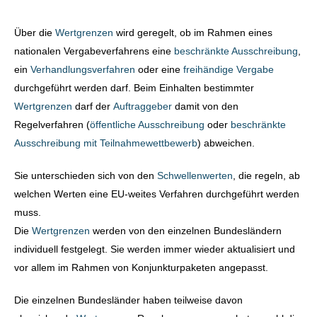
Über die
Wertgrenzen
wird geregelt, ob im Rahmen eines
nationalen Vergabeverfahrens eine
beschränkte Ausschreibung
,
ein
Verhandlungsverfahren
oder eine
freihändige Vergabe
durchgeführt werden darf. Beim Einhalten bestimmter
Wertgrenzen
darf der
Auftraggeber
damit von den
Regelverfahren (
öffentliche Ausschreibung
oder
beschränkte
Ausschreibung mit Teilnahmewettbewerb
) abweichen.
Sie unterschieden sich von den
Schwellenwerten
, die regeln, ab
welchen Werten eine EU-weites Verfahren durchgeführt werden
muss.
Die
Wertgrenzen
werden von den einzelnen Bundesländern
individuell festgelegt. Sie werden immer wieder aktualisiert und
vor allem im Rahmen von Konjunkturpaketen angepasst.
Die einzelnen Bundesländer haben teilweise davon