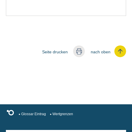
Seite drucken
nach oben
Glossar Eintrag
Wertgrenzen