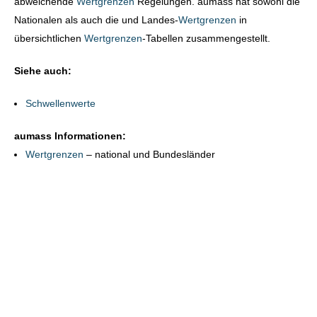
abweichende
Wertgrenzen
Regelungen. aumass hat sowohl die
Nationalen als auch die und Landes-
Wertgrenzen
in
übersichtlichen
Wertgrenzen
-Tabellen zusammengestellt.
Siehe auch:
Schwellenwerte
aumass Informationen:
Wertgrenzen
– national und Bundesländer