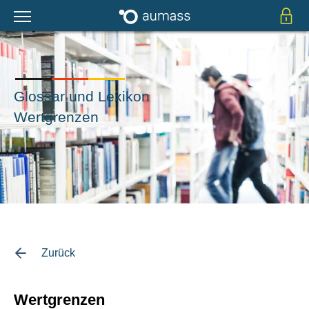
Glossar und Lexikon
Wertgrenzen
Zurück
Wertgrenzen