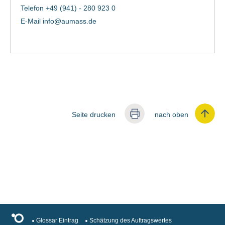
Telefon +49 (941) - 280 923 0
E-Mail
info@aumass.de
Seite drucken
nach oben
Glossar Eintrag
Schätzung des Auftragswertes