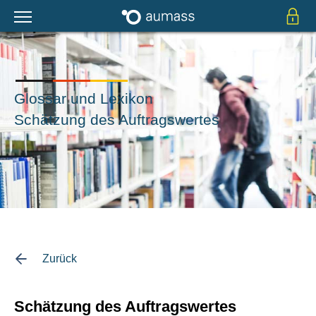
Glossar und Lexikon
Schätzung des Auftragswertes
Zurück
Schätzung des Auftragswertes