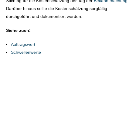
Stichtag für die Kostenschätzung der Tag der
Bekanntmachung
.
Darüber hinaus sollte die Kostenschätzung sorgfältig
durchgeführt und dokumentiert werden.
Siehe auch:
Auftragswert
Schwellenwerte