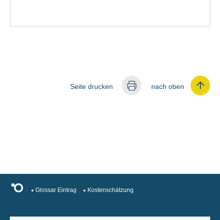
Seite drucken
nach oben
Glossar Eintrag
Kostenschätzung