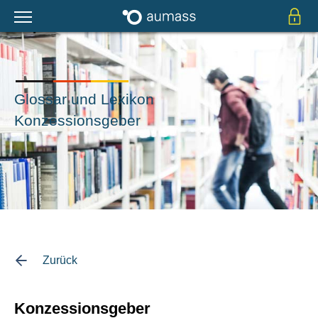
Glossar und Lexikon
Konzessionsgeber
Zurück
Konzessionsgeber