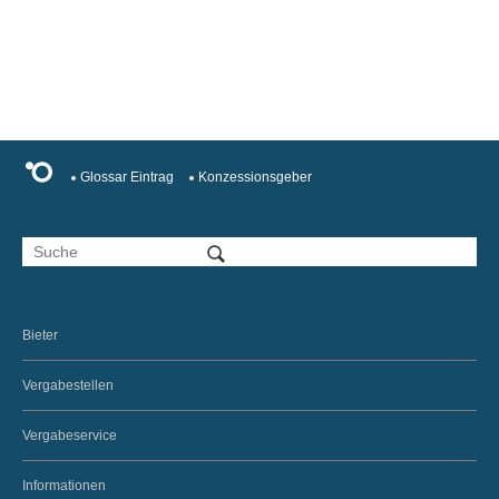
Glossar Eintrag
Konzessionsgeber
Bieter
Vergabestellen
Vergabeservice
Informationen