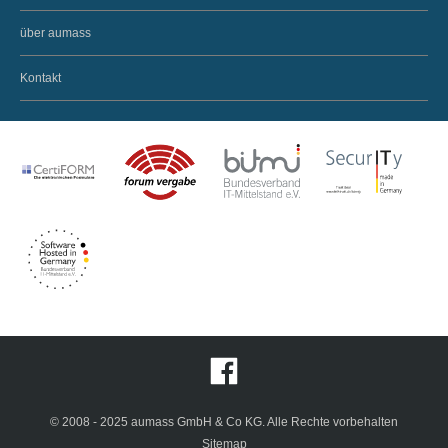
über aumass
Kontakt
© 2008 - 2025 aumass GmbH & Co KG. Alle Rechte vorbehalten
Sitemap