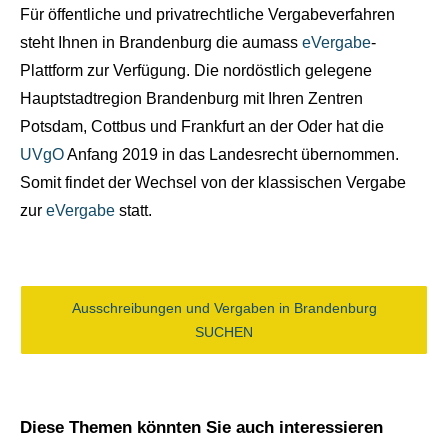
Für öffentliche und privatrechtliche Vergabeverfahren
steht Ihnen in Brandenburg die aumass
eVergabe
-
Plattform zur Verfügung. Die nordöstlich gelegene
Hauptstadtregion Brandenburg mit Ihren Zentren
Potsdam, Cottbus und Frankfurt an der Oder hat die
UVgO
Anfang 2019 in das Landesrecht übernommen.
Somit findet der Wechsel von der klassischen Vergabe
zur
eVergabe
statt.
Ausschreibungen und Vergaben in Brandenburg
SUCHEN
Diese Themen könnten Sie auch interessieren