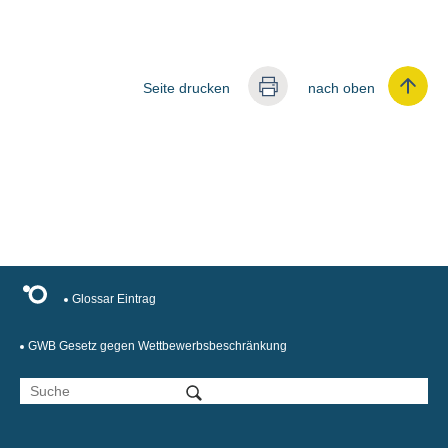
Seite drucken
nach oben
Glossar Eintrag
GWB Gesetz gegen Wettbewerbsbeschränkung