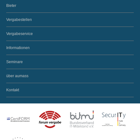
Bieter
Vergabestellen
Vergabeservice
Informationen
Seminare
über aumass
Kontakt