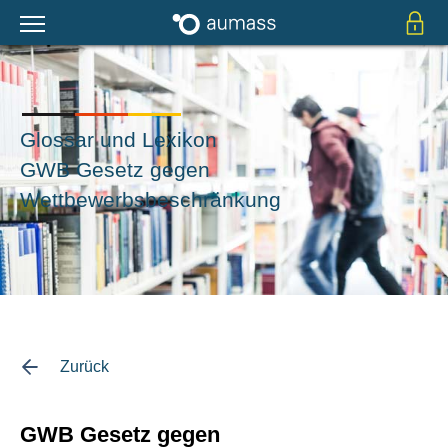
Glossar und Lexikon
GWB Gesetz gegen
Wettbewerbsbeschränkung
Zurück
GWB Gesetz gegen