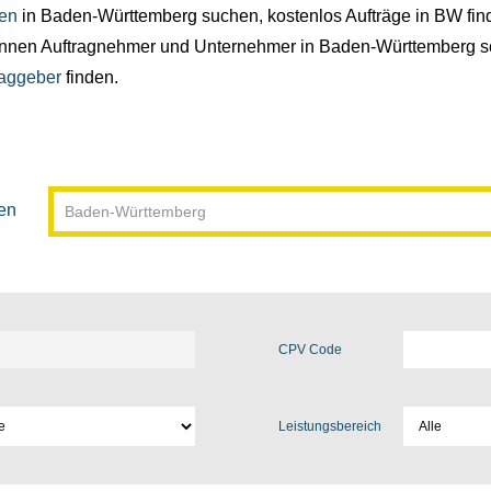
en
in Baden-Württemberg suchen, kostenlos Aufträge in BW fin
nnen Auftragnehmer und Unternehmer in Baden-Württemberg sc
raggeber
finden.
en
CPV Code
Leistungsbereich