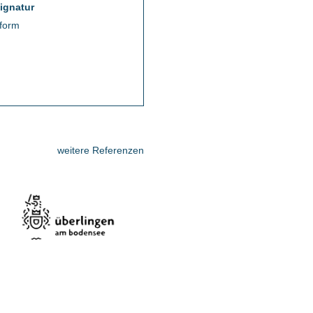
ignatur
tform
weitere Referenzen