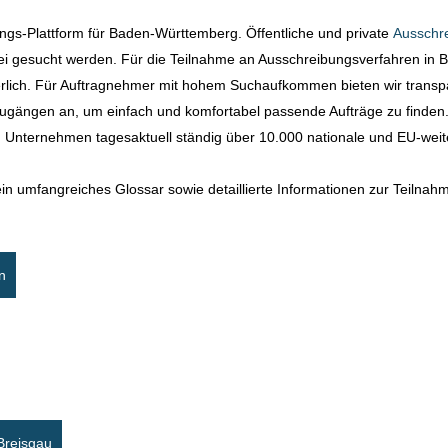
ngs-Plattform für Baden-Württemberg. Öffentliche und private
Ausschr
i gesucht werden. Für die Teilnahme an Ausschreibungsverfahren in 
erlich. Für Auftragnehmer mit hohem Suchaufkommen bieten wir transpar
gängen an, um einfach und komfortabel passende Aufträge zu finden
en Unternehmen tagesaktuell ständig über 10.000 nationale und EU-wei
ein umfangreiches Glossar sowie detaillierte Informationen zur Teilna
n
Breisgau