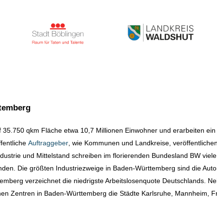
ttemberg
 35.750 qkm Fläche etwa 10,7 Millionen Einwohner und erarbeiten ein 
ffentliche
Auftraggeber
, wie Kommunen und Landkreise, veröffentlichen
dustrie und Mittelstand schreiben im florierenden Bundesland BW viele
nden. Die größten Industriezweige in Baden-Württemberg sind die Aut
emberg verzeichnet die niedrigste Arbeitslosenquote Deutschlands. Ne
lichen Zentren in Baden-Württemberg die Städte Karlsruhe, Mannheim, F