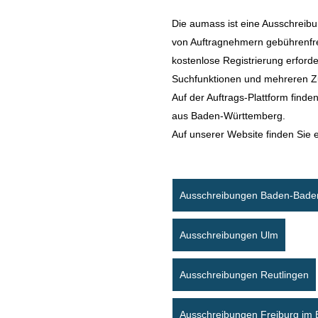
Die aumass ist eine Ausschreibu
von Auftragnehmern gebührenfre
kostenlose Registrierung erford
Suchfunktionen und mehreren Zu
Auf der Auftrags-Plattform find
aus Baden-Württemberg.
Auf unserer Website finden Sie 
Ausschreibungen Baden-Bade
Ausschreibungen Ulm
Ausschreibungen Reutlingen
Ausschreibungen Freiburg im 