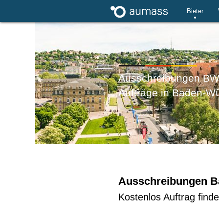
Bieter
Ausschreibungen B
Aufträge in Baden-W
Ausschreibungen B
Kostenlos Auftrag find