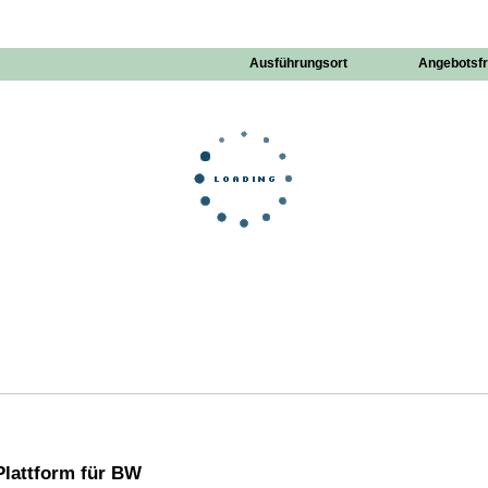
Ausführungsort
Angebotsfr
lattform für BW