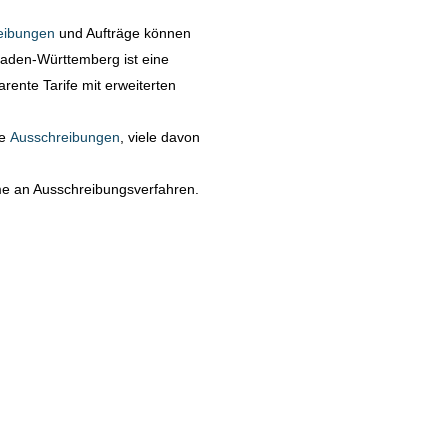
eibungen
und Aufträge können
Baden-Württemberg ist eine
ente Tarife mit erweiterten
.
te
Ausschreibungen
, viele davon
hme an Ausschreibungsverfahren.