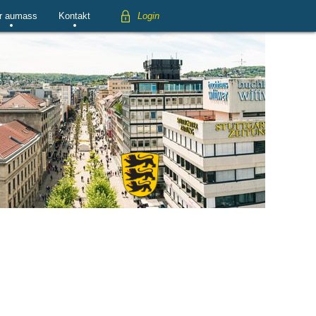
r aumass
Kontakt
Login