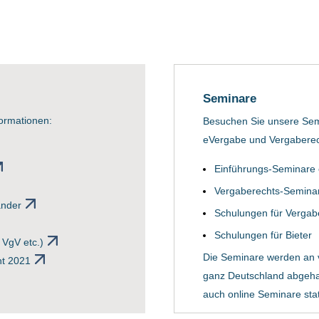
Seminare
formationen:
Besuchen Sie unsere Se
eVergabe und Vergaberec
Einführungs-Seminare
Vergaberechts-Semina
änder
Schulungen für Vergab
Schulungen für Bieter
VgV etc.)
Die Seminare werden an 
t 2021
ganz Deutschland abgehal
auch online Seminare stat