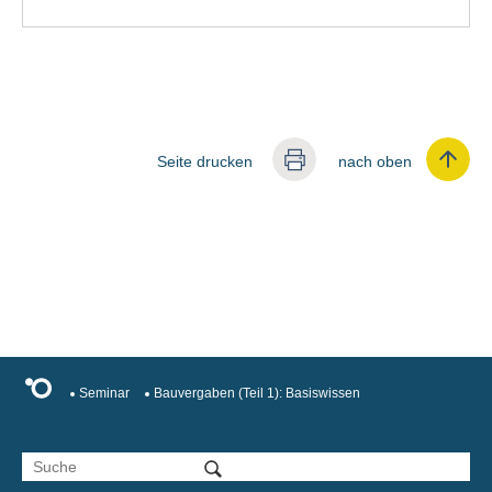
Seite drucken
nach oben
Seminar
Bauvergaben (Teil 1): Basiswissen