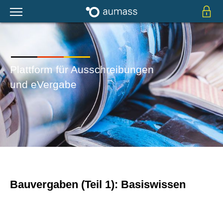
Plattform für Ausschreibungen
und eVergabe
Bauvergaben (Teil 1): Basiswissen